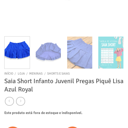
INÍCIO
/
LOJA
/
MENINAS
/
SHORTS E SAIAS
Saia Short Infanto Juvenil Pregas Piquê Lisa
Azul Royal
Este produto está fora de estoque e indisponível.