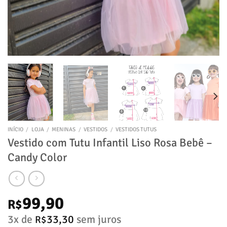
INÍCIO
/
LOJA
/
MENINAS
/
VESTIDOS
/
VESTIDOS TUTUS
Vestido com Tutu Infantil Liso Rosa Bebê –
Candy Color
99,90
R$
3x de
33,30
sem juros
R$