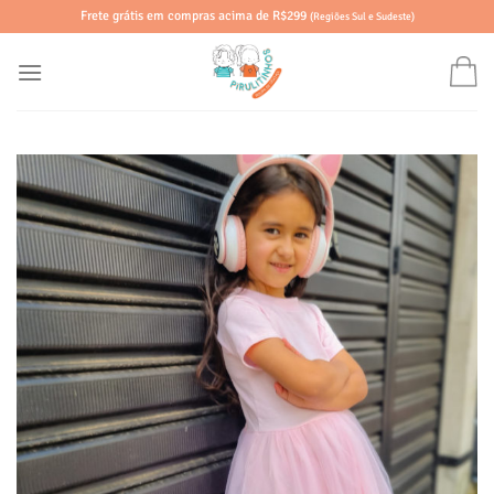
Skip
Frete grátis em compras acima de R$299
(Regiões Sul e Sudeste)
to
content