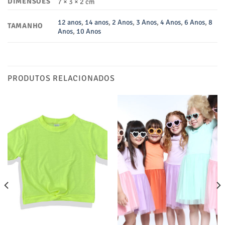
DIMENSÕES
7 × 3 × 2 cm
12 anos
,
14 anos
,
2 Anos
,
3 Anos
,
4 Anos
,
6 Anos
,
8
TAMANHO
Anos
,
10 Anos
PRODUTOS RELACIONADOS