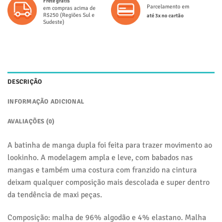
Frete grátis
Parcelamento em
em compras acima de
R$250 (Regiões Sul e
até 3x no cartão
Sudeste)
DESCRIÇÃO
INFORMAÇÃO ADICIONAL
AVALIAÇÕES (0)
A batinha de manga dupla foi feita para trazer movimento ao
lookinho. A modelagem ampla e leve, com babados nas
mangas e também uma costura com franzido na cintura
deixam qualquer composição mais descolada e super dentro
da tendência de maxi peças.
Composição: malha de 96% algodão e 4% elastano. Malha