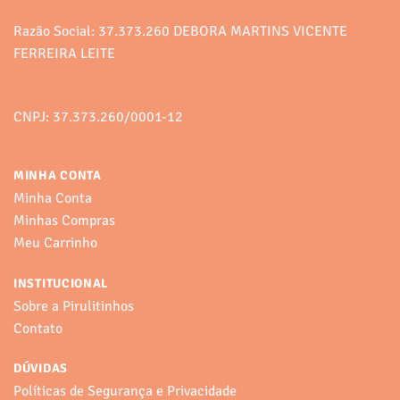
do
do
produto
produto
Razão Social: 37.373.260 DEBORA MARTINS VICENTE
FERREIRA LEITE
CNPJ: 37.373.260/0001-12
MINHA CONTA
Minha Conta
Minhas Compras
Meu Carrinho
INSTITUCIONAL
Sobre a Pirulitinhos
Contato
DÚVIDAS
Políticas de Segurança e Privacidade