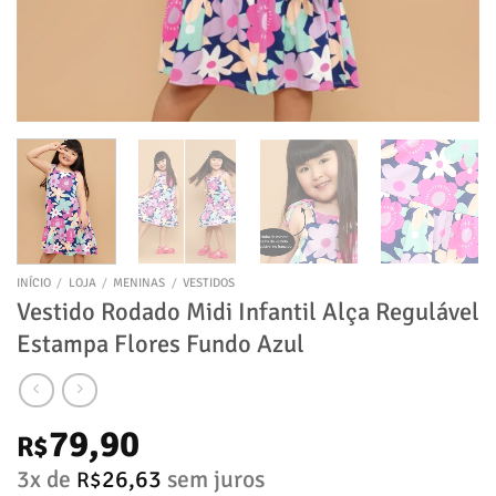
INÍCIO
/
LOJA
/
MENINAS
/
VESTIDOS
Vestido Rodado Midi Infantil Alça Regulável
Estampa Flores Fundo Azul
79,90
R$
3x de
26,63
sem juros
R$