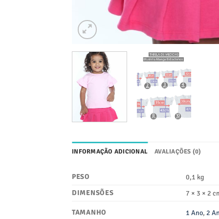
INFORMAÇÃO ADICIONAL
AVALIAÇÕES (0)
PESO
0,1 kg
DIMENSÕES
7 × 3 × 2 c
TAMANHO
1 Ano
,
2 A