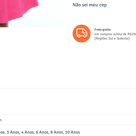
Não sei meu cep
Frete grátis
em compras acima de R$25
(Regiões Sul e Sudeste)
m
nos
,
3 Anos
,
4 Anos
,
6 Anos
,
8 Anos
,
10 Anos