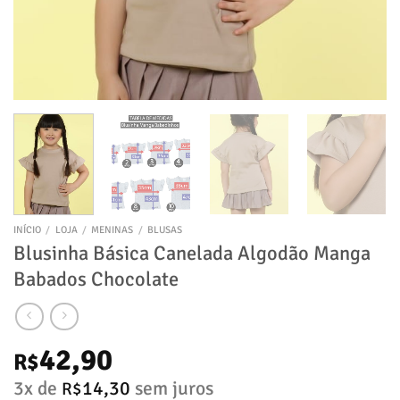
INÍCIO
/
LOJA
/
MENINAS
/
BLUSAS
Blusinha Básica Canelada Algodão Manga
Babados Chocolate
42,90
R$
3x de
14,30
sem juros
R$