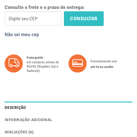
Consulte o frete e o prazo de entrega:
CONSULTAR
Não sei meu cep
Frete grátis
Parcelamento em
em compras acima de
R$250 (Regiões Sul e
até 3x no cartão
Sudeste)
DESCRIÇÃO
INFORMAÇÃO ADICIONAL
AVALIAÇÕES (0)