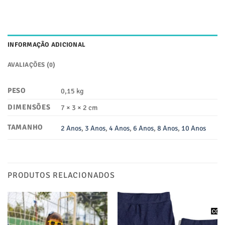
INFORMAÇÃO ADICIONAL
AVALIAÇÕES (0)
PESO
0,15 kg
DIMENSÕES
7 × 3 × 2 cm
TAMANHO
2 Anos
,
3 Anos
,
4 Anos
,
6 Anos
,
8 Anos
,
10 Anos
PRODUTOS RELACIONADOS