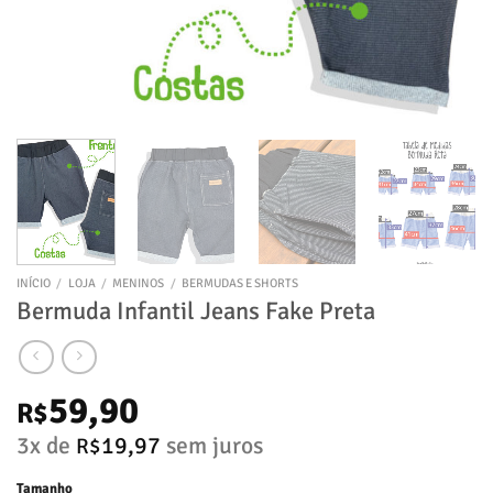
INÍCIO
/
LOJA
/
MENINOS
/
BERMUDAS E SHORTS
Bermuda Infantil Jeans Fake Preta
59,90
R$
3x de
19,97
sem juros
R$
Tamanho